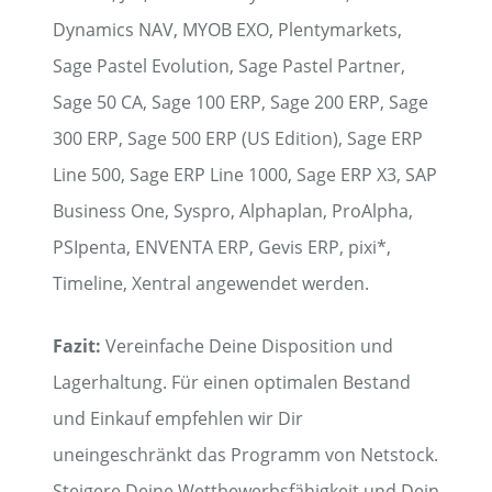
Dynamics NAV, MYOB EXO, Plentymarkets,
Sage Pastel Evolution, Sage Pastel Partner,
Sage 50 CA, Sage 100 ERP, Sage 200 ERP, Sage
300 ERP, Sage 500 ERP (US Edition), Sage ERP
Line 500, Sage ERP Line 1000, Sage ERP X3, SAP
Business One, Syspro, Alphaplan, ProAlpha,
PSIpenta, ENVENTA ERP, Gevis ERP, pixi*,
Timeline, Xentral angewendet werden.
Fazit:
Vereinfache Deine Disposition und
Lagerhaltung. Für einen optimalen Bestand
und Einkauf empfehlen wir Dir
uneingeschränkt das Programm von Netstock.
Steigere Deine Wettbewerbsfähigkeit und Dein