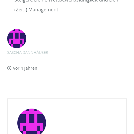
(Zeit-) Management.
SASCHA DANNHÄUSER
vor 4 Jahren