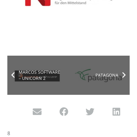
MARCOS SOFTWARE
PATAGONA
– UNICORN 2
8