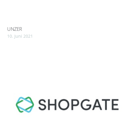
UNZER
10. Juni 2021