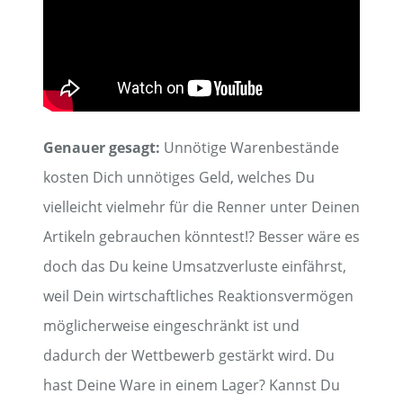
Genauer gesagt:
Unnötige Warenbestände
kosten Dich unnötiges Geld, welches Du
vielleicht vielmehr für die Renner unter Deinen
Artikeln gebrauchen könntest!? Besser wäre es
doch das Du keine Umsatzverluste einfährst,
weil Dein wirtschaftliches Reaktionsvermögen
möglicherweise eingeschränkt ist und
dadurch der Wettbewerb gestärkt wird. Du
hast Deine Ware in einem Lager? Kannst Du