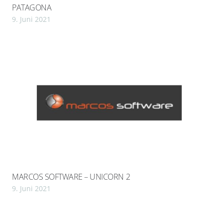
PATAGONA
9. Juni 2021
MARCOS SOFTWARE – UNICORN 2
9. Juni 2021