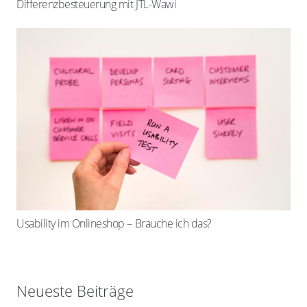
Differenzbesteuerung mit JTL-Wawi
Usability im Onlineshop – Brauche ich das?
Neueste Beiträge