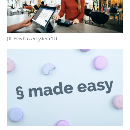
JTL-POS Kassensystem 1.0